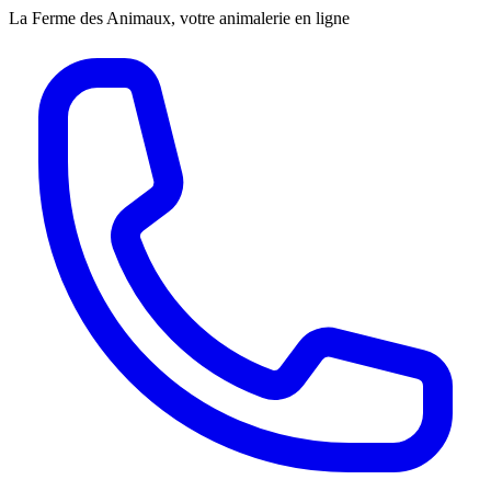
La Ferme des Animaux, votre animalerie en ligne