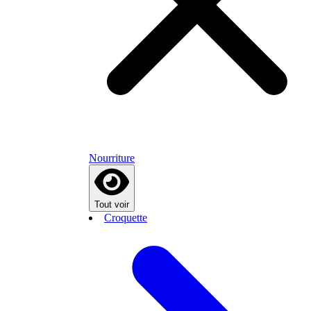
Nourriture
Tout voir
Croquette