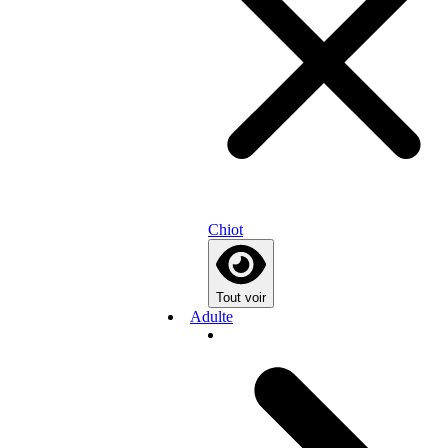
Chiot
Tout voir
Adulte