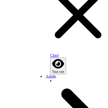
Chiot
Tout voir
Adulte