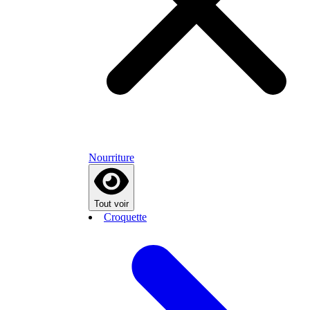
Nourriture
Tout voir
Croquette