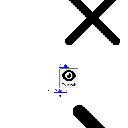
Chiot
Tout voir
Adulte