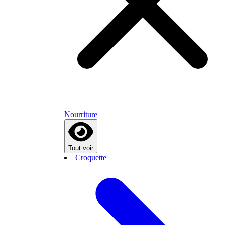
Nourriture
Tout voir
Croquette