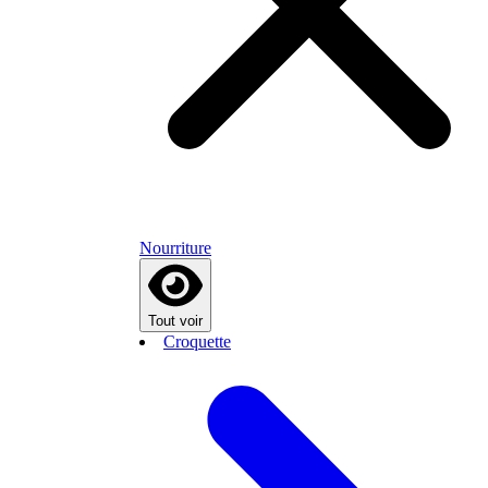
Nourriture
Tout voir
Croquette