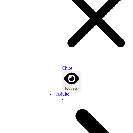
Chiot
Tout voir
Adulte