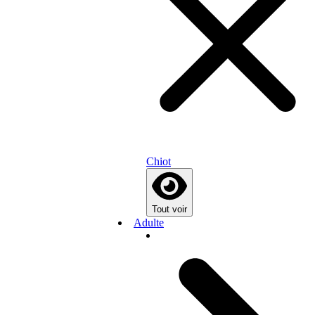
Chiot
Tout voir
Adulte