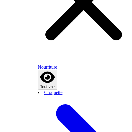
Nourriture
Tout voir
Croquette