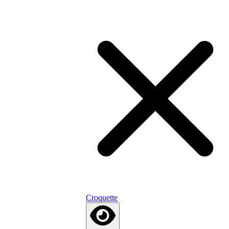
Croquette