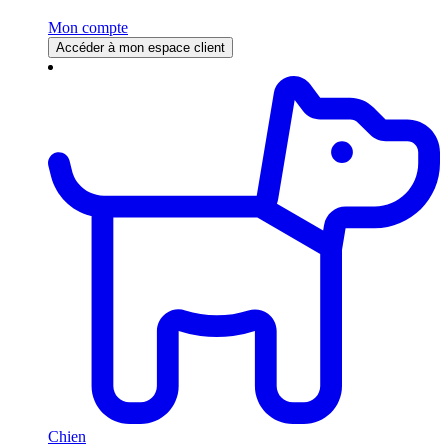
Mon compte
Accéder à mon espace client
Chien