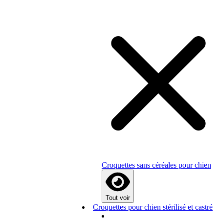
Croquettes sans céréales pour chien
Tout voir
Croquettes pour chien stérilisé et castré