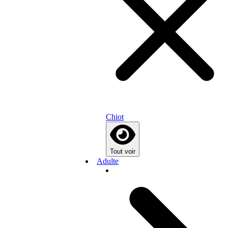
Chiot
Tout voir
Adulte