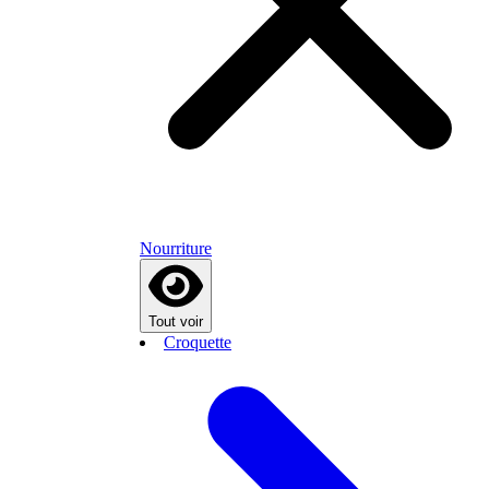
Nourriture
Tout voir
Croquette