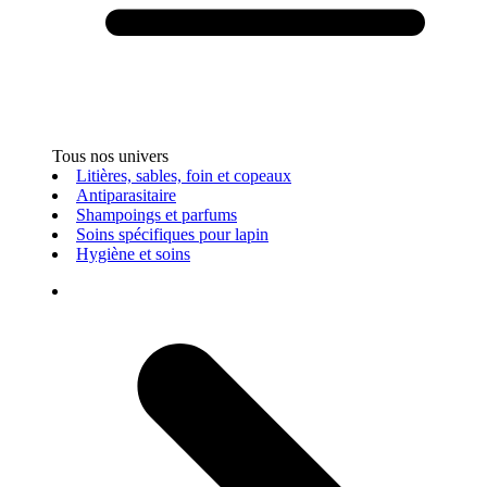
Tous nos univers
Litières, sables, foin et copeaux
Antiparasitaire
Shampoings et parfums
Soins spécifiques pour lapin
Hygiène et soins