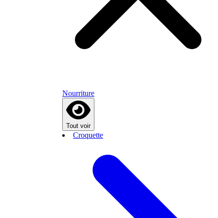
Nourriture
Tout voir
Croquette