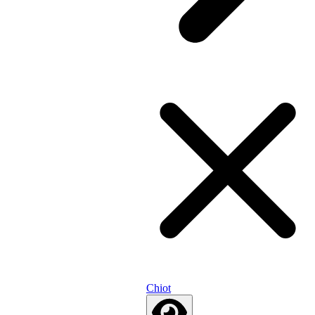
Chiot