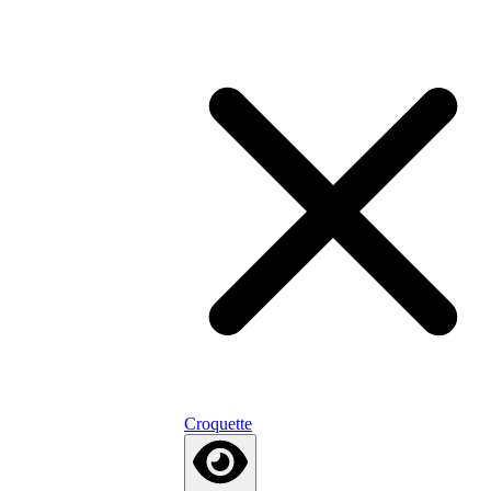
Croquette