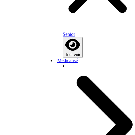
Senior
Tout voir
Médicalisé