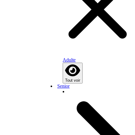
Adulte
Tout voir
Senior