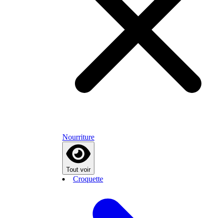
Nourriture
Tout voir
Croquette